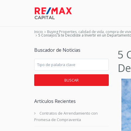
Inicio
Buying Properties
,
calidad de vida
,
compra de viv
5 Consejos Si te Decidiste a Invertir en un Departament
Buscador de Noticias
5 
De
BUSCAR
Artículos Recientes
Contratos de Arrendamiento con
Promesa de Compraventa