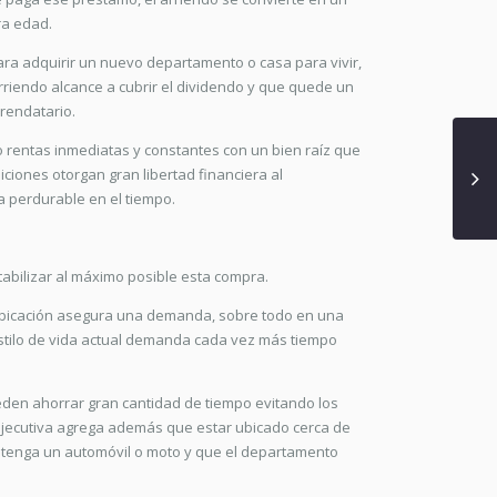
ra edad.
ara adquirir un nuevo departamento o casa para vivir,
rriendo alcance a cubrir el dividendo y que quede un
rendatario.
rentas inmediatas y constantes con un bien raíz que
ciones otorgan gran libertad financiera al
ra perdurable en el tiempo.
tabilizar al máximo posible esta compra.
na ubicación asegura una demanda, sobre todo en una
 estilo de vida actual demanda cada vez más tiempo
ueden ahorrar gran cantidad de tiempo evitando los
ejecutiva agrega además que estar ubicado cerca de
o tenga un automóvil o moto y que el departamento