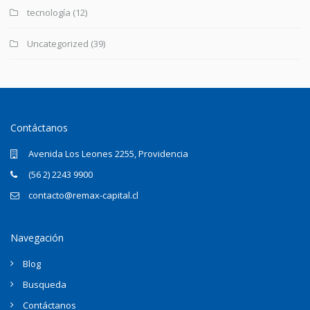
tecnología
(12)
Uncategorized
(39)
Contáctanos
Avenida Los Leones 2255, Providencia
(56 2) 2243 9900
contacto@remax-capital.cl
Navegación
Blog
Busqueda
Contáctanos