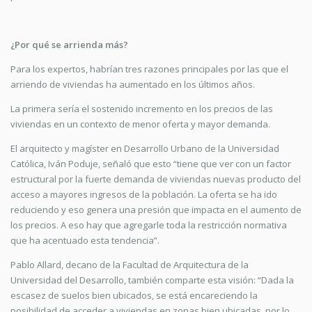
¿Por qué se arrienda más?
Para los expertos, habrían tres razones principales por las que el
arriendo de viviendas ha aumentado en los últimos años.
La primera sería el sostenido incremento en los precios de las
viviendas en un contexto de menor oferta y mayor demanda.
El arquitecto y magíster en Desarrollo Urbano de la Universidad
Católica, Iván Poduje, señaló que esto “tiene que ver con un factor
estructural por la fuerte demanda de viviendas nuevas producto del
acceso a mayores ingresos de la población. La oferta se ha ido
reduciendo y eso genera una presión que impacta en el aumento de
los precios. A eso hay que agregarle toda la restricción normativa
que ha acentuado esta tendencia”.
Pablo Allard, decano de la Facultad de Arquitectura de la
Universidad del Desarrollo, también comparte esta visión: “Dada la
escasez de suelos bien ubicados, se está encareciendo la
posibilidad de acceder a viviendas en zonas bien ubicadas, por lo