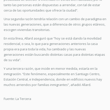
tanto las personas están dispuestas a arrendar, con tal de estar
cerca de las oportunidades que ofrece la ciudad”.
Una segunda razón tendría relación con un cambio de paradigma en
las nuevas generaciones, que a diferencia de otros grupos etáreos,
escogen viviendas transitorias.
En esta línea, Allard aseguró que “hoy se está dando la movilidad
residencial, o sea, lo que para generaciones anteriores la casa
propia era para toda la vida, ha cambiado y las nuevas
generaciones están buscando distintas casas para distintas etapas
de su vida”.
Y una tercera razón, que incide en menor medida, estaría en la
inmigración. “Este fenómeno, especialmente en Santiago Centro,
Estación Central, e Independencia, donde en edificios nuevos hay
muchos arriendos por familias inmigrantes”, añadió Allard.
Fuente: La Tercera