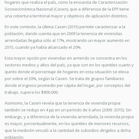
hogares que realiza el país, como la encuesta de Caracterización
Socioeconómica Nacional (Casen), que a diferencia de la EPF tiene
una cobertura territorial mayor y objetivos de aplicación distintos.
En este contexto, la última Casen (2015) permite caracterizar a la
población, dando cuenta que en 2009 la tenencia de viviendas
arrendadas llegaba sólo al 17%, mostrando un mayor aumento en
2015, cuando ya había alcanzado el 20%.
Esta mayor opción por viviendas en arriendo se concentra en los
sectores medios y altos del país, ya que son en los quintiles cuarto y
quinto donde el porcentaje de hogares en esta situación se eleva
por sobre el 20%, según la Casen. Se trata de grupos familiares
donde el ingreso promedio per cápita del hogar, por conceptos del
trabajo, supera los $800.000.
Asimismo, la Casen revela que la tenencia de vivienda propia
también se redujo en 4 pp en un período de 6 años (2009 -2015). Sin
embargo, y a diferencia de la vivienda arrendada, la vivienda propia
es mayor, porcentualmente, en los quintiles de menores recursos,
que la medición vinculó a la cantidad de subsidios dirigidos a dicha
población.