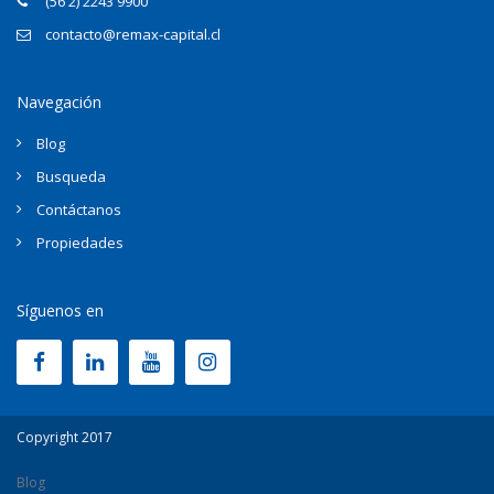
(56 2) 2243 9900
contacto@remax-capital.cl
Navegación
Blog
Busqueda
Contáctanos
Propiedades
Síguenos en
Copyright 2017
Blog