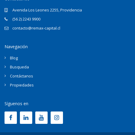
Avenida Los Leones 2255, Providencia
(56 2) 2243 9900
contacto@remax-capital.cl
Navegación
Blog
Busqueda
Contáctanos
Propiedades
Síguenos en