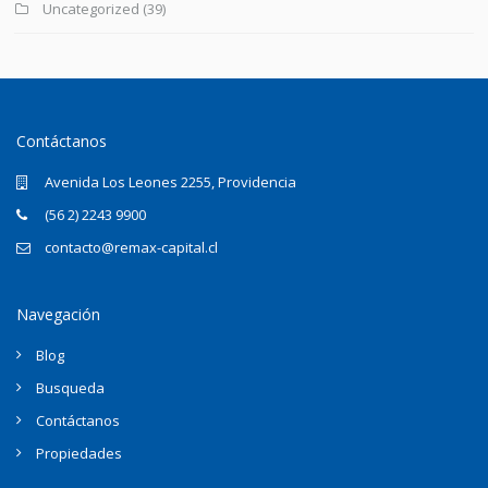
Uncategorized
(39)
Contáctanos
Avenida Los Leones 2255, Providencia
(56 2) 2243 9900
contacto@remax-capital.cl
Navegación
Blog
Busqueda
Contáctanos
Propiedades