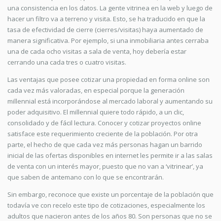
una consistencia en los datos. La gente vitrinea en la web y luego de
hacer un filtro va a terreno y visita. Esto, se ha traducido en que la
tasa de efectividad de cierre (cierres/visitas) haya aumentado de
manera significativa. Por ejemplo, si una inmobiliaria antes cerraba
una de cada ocho visitas a sala de venta, hoy debería estar
cerrando una cada tres o cuatro visitas.
Las ventajas que posee cotizar una propiedad en forma online son
cada vez más valoradas, en especial porque la generación
millennial está incorporándose al mercado laboral y aumentando su
poder adquisitivo. El millennial quiere todo rápido, a un clic,
consolidado y de fácil lectura. Conocer y cotizar proyectos online
satisface este requerimiento creciente de la población. Por otra
parte, el hecho de que cada vez más personas hagan un barrido
inicial de las ofertas disponibles en internet les permite ir a las salas
de venta con un interés mayor, puesto que no van a ‘vitrinear’, ya
que saben de antemano con lo que se encontrarán.
Sin embargo, reconoce que existe un porcentaje de la población que
todavía ve con recelo este tipo de cotizaciones, especialmente los
adultos que nacieron antes de los años 80. Son personas que no se