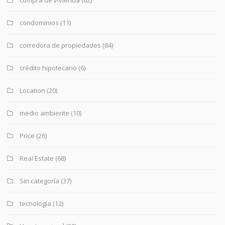
compra de vivienda
(62)
condominios
(11)
corredora de propiedades
(84)
crédito hipotecario
(6)
Location
(20)
medio ambiente
(10)
Price
(26)
Real Estate
(68)
Sin categoría
(37)
tecnología
(12)