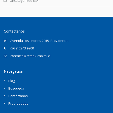
Uncategorized
(39)
Contáctanos
Avenida Los Leones 2255, Providencia
(56 2) 2243 9900
contacto@remax-capital.cl
Navegación
Blog
Busqueda
Contáctanos
Propiedades