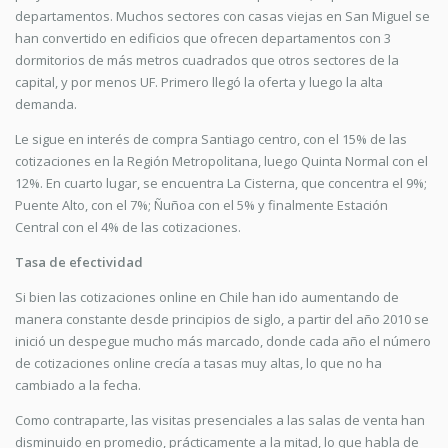
departamentos. Muchos sectores con casas viejas en San Miguel se
han convertido en edificios que ofrecen departamentos con 3
dormitorios de más metros cuadrados que otros sectores de la
capital, y por menos UF. Primero llegó la oferta y luego la alta
demanda.
Le sigue en interés de compra Santiago centro, con el 15% de las
cotizaciones en la Región Metropolitana, luego Quinta Normal con el
12%. En cuarto lugar, se encuentra La Cisterna, que concentra el 9%;
Puente Alto, con el 7%; Ñuñoa con el 5% y finalmente Estación
Central con el 4% de las cotizaciones.
Tasa de efectividad
Si bien las cotizaciones online en Chile han ido aumentando de
manera constante desde principios de siglo, a partir del año 2010 se
inició un despegue mucho más marcado, donde cada año el número
de cotizaciones online crecía a tasas muy altas, lo que no ha
cambiado a la fecha.
Como contraparte, las visitas presenciales a las salas de venta han
disminuido en promedio, prácticamente a la mitad, lo que habla de