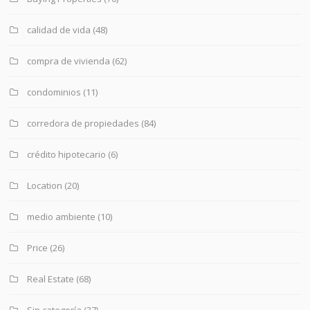
calidad de vida
(48)
compra de vivienda
(62)
condominios
(11)
corredora de propiedades
(84)
crédito hipotecario
(6)
Location
(20)
medio ambiente
(10)
Price
(26)
Real Estate
(68)
Sin categoría
(37)