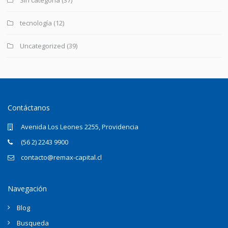
tecnología
(12)
Uncategorized
(39)
Contáctanos
Avenida Los Leones 2255, Providencia
(56 2) 2243 9900
contacto@remax-capital.cl
Navegación
Blog
Busqueda