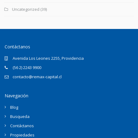
Uncategorized
(39)
Contáctanos
Avenida Los Leones 2255, Providencia
(56 2) 2243 9900
contacto@remax-capital.cl
Navegación
Blog
Busqueda
Contáctanos
Propiedades