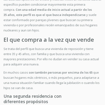
específico pueden condicionar mayormente esta primera
compra.
Con
una edad
media de inicio actual a partir de los
35
años
, este perfil es que el que busca
independizarse
y suele
estar conformado por parejas jóvenes que buscan su primera
vivienda o por profesionales recién emancipados de sus hogares
nucleares y aun sin hijos.
El que compra a la vez que vende
Se trata del perfil que busca una vivienda de reposición y tiene
entre 35 y 45 años, con familia y que busca una vivienda con
mayores prestaciones. Por ello no dudan en vender su casa actual
para adquirir una nueva.
En muchos casos
son también personas por encima de los 65
que
buscan hogares más céntricos, o más pequeños, para adaptarse a
una nueva situación familiar cuando llega la jubilación o cuando los
hijos se van de casa.
Una segunda residencia con
diferentes
propósitos