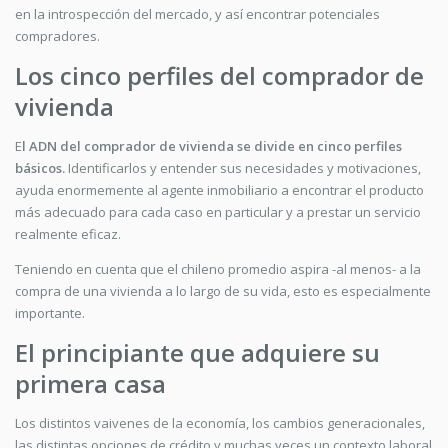
en la introspección del mercado, y así encontrar potenciales
compradores.
Los cinco perfiles del comprador de
vivienda
E
l ADN del comprador de vivienda se divide en cinco perfiles
básicos.
Identificarlos y entender sus necesidades y motivaciones,
ayuda enormemente al agente inmobiliario a encontrar el producto
más adecuado para cada caso en particular y a prestar un servicio
realmente eficaz.
Teniendo en cuenta que el chileno promedio aspira -al menos- a la
compra de una vivienda a lo largo de su vida, esto es especialmente
importante.
El principiante que adquiere su
primera casa
Los distintos vaivenes de la economía, los cambios generacionales,
las distintas opciones de crédito y muchas veces un contexto laboral