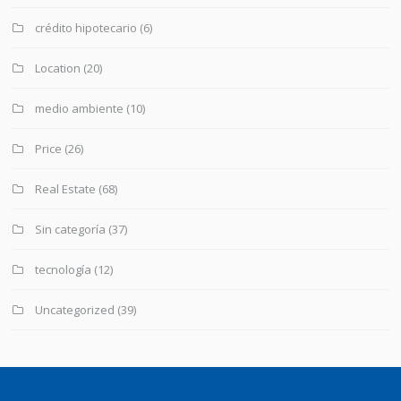
crédito hipotecario
(6)
Location
(20)
medio ambiente
(10)
Price
(26)
Real Estate
(68)
Sin categoría
(37)
tecnología
(12)
Uncategorized
(39)