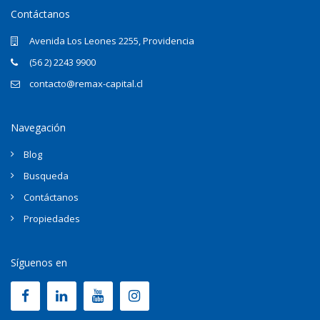
Contáctanos
Avenida Los Leones 2255, Providencia
(56 2) 2243 9900
contacto@remax-capital.cl
Navegación
Blog
Busqueda
Contáctanos
Propiedades
Síguenos en