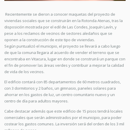
Recientemente se dieron a conocer maquetas del proyecto de
viviendas sociales que se construirán en la Rotonda Atenas, tras la
disposición mostrada por el edil de Las Condes, Joaquín Lavín, y
pese a los reclamos de vecinos de sectores aledaños que se
oponen a la construcción de este tipo de viviendas.
Según puntualizó el municipio, el proyecto se llevará a cabo luego
de que la comuna llegara al acuerdo de vender el terreno que se
encontraba en Vitacura, lugar en donde se construirá un parque con
el fin de promover las áreas verdes y contribuir a mejorar la calidad
de vida de los vecinos.
El edificio contará con 85 departamentos de 60 metros cuadrados,
con 3 dormitorios y 2 baños, un gimnasio, paneles solares para
ahorrar en los gastos de luz, un centro comunitario nuevo y un
centro de día para adultos mayores.
Cabe destacar además que este edificio de 15 pisos tendrá locales
comerciales que serán administrados por el municipio, para poder
costear los gastos comunes. La inversión será del orden de los 3 mil